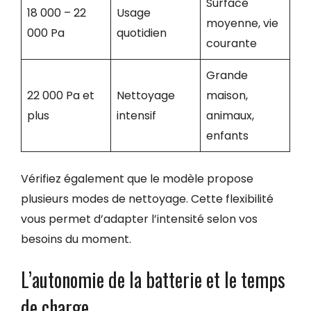
Surface
18 000 – 22
Usage
moyenne, vie
000 Pa
quotidien
courante
Grande
22 000 Pa et
Nettoyage
maison,
plus
intensif
animaux,
enfants
Vérifiez également que le modèle propose
plusieurs modes de nettoyage. Cette flexibilité
vous permet d’adapter l’intensité selon vos
besoins du moment.
L’autonomie de la batterie et le temps
de charge