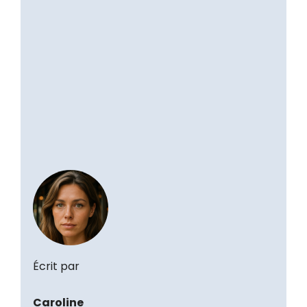
Écrit par
Caroline