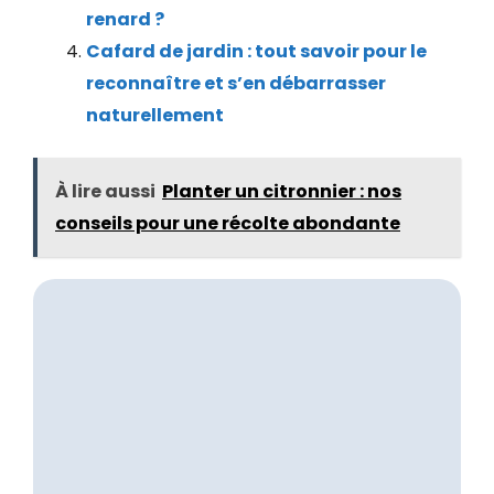
renard ?
Cafard de jardin : tout savoir pour le
reconnaître et s’en débarrasser
naturellement
À lire aussi
Planter un citronnier : nos
conseils pour une récolte abondante