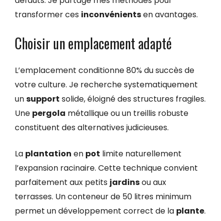
défauts. Je partage mes méthodes pour
transformer ces
inconvénients
en avantages.
Choisir un emplacement adapté
L’emplacement conditionne 80% du succès de
votre culture. Je recherche systematiquement
un
support
solide, éloigné des structures fragiles.
Une
pergola
métallique ou un treillis robuste
constituent des alternatives judicieuses.
La
plantation
en
pot
limite naturellement
l’expansion racinaire. Cette technique convient
parfaitement aux petits
jardins
ou aux
terrasses. Un conteneur de 50 litres minimum
permet un développement correct de la
plante
.