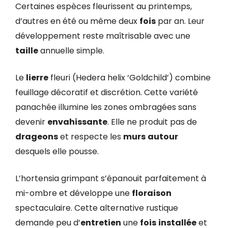
Certaines espèces fleurissent au printemps,
d’autres en été ou même deux
fois
par an. Leur
développement reste maîtrisable avec une
taille
annuelle simple.
Le
lierre
fleuri (Hedera helix ‘Goldchild’) combine
feuillage décoratif et discrétion. Cette variété
panachée illumine les zones ombragées sans
devenir
envahissante
. Elle ne produit pas de
drageons
et respecte les
murs
autour
desquels elle pousse.
L’hortensia grimpant s’épanouit parfaitement à
mi-ombre et développe une
floraison
spectaculaire. Cette alternative rustique
demande peu d’
entretien
une
fois
installée
et