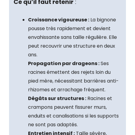
Ce qu’il faut retenir
:
Croissance vigoureuse :
La bignone
pousse très rapidement et devient
envahissante sans taille régulière. Elle
peut recouvrir une structure en deux
ans.
Propagation par drageons :
Ses
racines émettent des rejets loin du
pied mère, nécessitant barrières anti-
rhizomes et arrachage fréquent.
Dégâts sur structures :
Racines et
crampons peuvent fissurer murs,
enduits et canalisations si les supports
ne sont pas adaptés.
Entretien intensif :
Taille sévère,