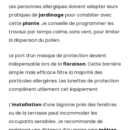
Les personnes allergiques doivent adapter leurs
pratiques de
jardinage
pour cohabiter avec
cette
plante
. Je conseille de programmer les
travaux par temps calme, sans vent, pour limiter
la dispersion du pollen.
Le port d’un masque de protection devient
indispensable lors de la
floraison
. Cette barrière
simple mais efficace filtre la majorité des
particules allergènes. Les lunettes de protection
complètent utilement cet équipement.
L’
installation
d’une bignone près des fenêtres
ou de la terrasse peut incommoder les
occupants sensibles. Je recommande de
maintenir une distance d’au moins cinq
mètres