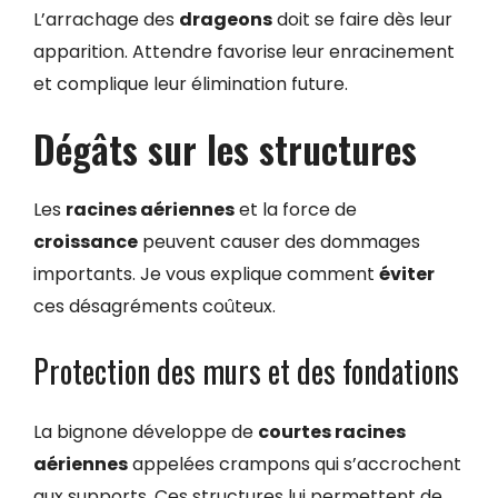
L’arrachage des
drageons
doit se faire dès leur
apparition. Attendre favorise leur enracinement
et complique leur élimination future.
Dégâts sur les structures
Les
racines aériennes
et la force de
croissance
peuvent causer des dommages
importants. Je vous explique comment
éviter
ces désagréments coûteux.
Protection des murs et des fondations
La bignone développe de
courtes racines
aériennes
appelées crampons qui s’accrochent
aux supports. Ces structures lui permettent de