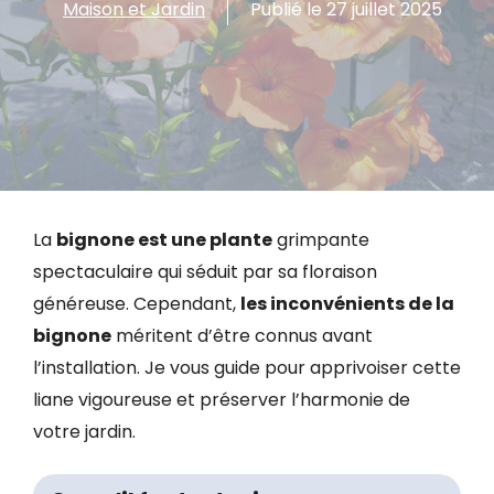
Maison et Jardin
Publié le
27 juillet 2025
La
bignone est une plante
grimpante
spectaculaire qui séduit par sa floraison
généreuse. Cependant,
les inconvénients de la
bignone
méritent d’être connus avant
l’installation. Je vous guide pour apprivoiser cette
liane vigoureuse et préserver l’harmonie de
votre jardin.