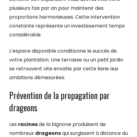
plusieurs fois par an pour maintenir des
proportions harmonieuses. Cette intervention
constante représente un investissement temps
considérable.
L’espace disponible conditionne le succès de
votre plantation. Une terrasse ou un petit jardin
se retrouvent vite envahis par cette liane aux
ambitions démesurées.
Prévention de la propagation par
drageons
Les
racines
de la bignone produisent de
nombreux
drageons
qui surgissent à distance du