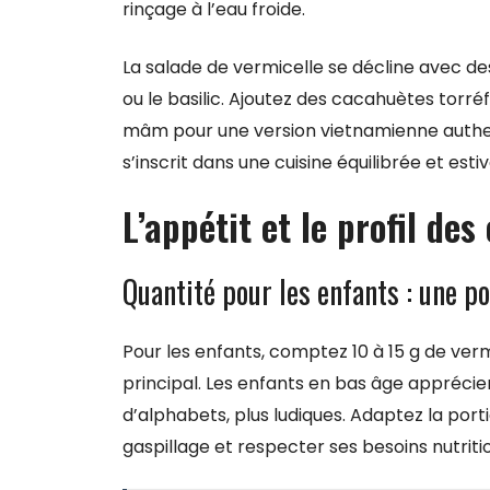
rinçage à l’eau froide.
La salade de vermicelle se décline avec d
ou le basilic. Ajoutez des cacahuètes tor
mâm pour une version vietnamienne authent
s’inscrit dans une cuisine équilibrée et estiv
L’appétit et le profil des
Quantité pour les enfants : une p
Pour les enfants, comptez 10 à 15 g de ver
principal. Les enfants en bas âge apprécie
d’alphabets, plus ludiques. Adaptez la port
gaspillage et respecter ses besoins nutriti