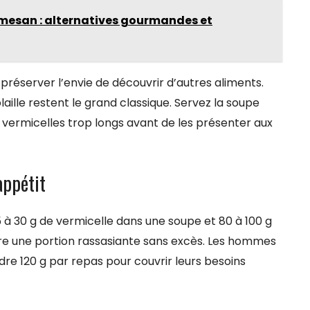
rmesan : alternatives gourmandes et
préserver l’envie de découvrir d’autres aliments.
laille restent le grand classique. Servez la soupe
s vermicelles trop longs avant de les présenter aux
appétit
 à 30 g de vermicelle dans une soupe et 80 à 100 g
ure une portion rassasiante sans excès. Les hommes
dre 120 g par repas pour couvrir leurs besoins