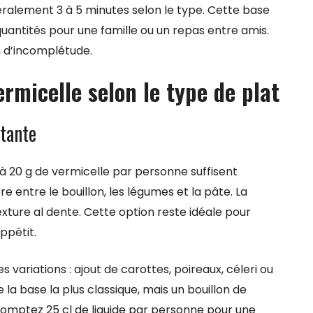
éralement 3 à 5 minutes selon le type. Cette base
uantités pour une famille ou un repas entre amis.
n d’incomplétude.
rmicelle selon le type de plat
rtante
 à 20 g de vermicelle par personne suffisent
e entre le bouillon, les légumes et la pâte. La
xture al dente. Cette option reste idéale pour
ppétit.
variations : ajout de carottes, poireaux, céleri ou
e la base la plus classique, mais un bouillon de
omptez 25 cl de liquide par personne pour une