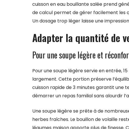
cuisson en eau bouillante salée prend gén
de calcul permet de gérer facilement les q
Un dosage trop léger laisse une impressio
Adapter la quantité de ve
Pour une soupe légère et réconfo
Pour une soupe légère servie en entrée, 15
largement. Cette portion préserve l’équilibr
cuisson rapide de 3 minutes garantit une te
démarrer un repas familial sans alourdir l’a
Une soupe légère se prête à de nombreuses 
herbes fraîches. Le bouillon de volaille rest
légumes maison apporte plus de finesse. C