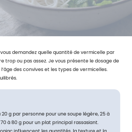
 vous demandez quelle quantité de vermicelle par
e trop ou pas assez. Je vous présente le dosage de
 l’âge des convives et les types de vermicelles.
ilibrés.
 20 g par personne pour une soupe légère, 25 à
 70 à 80 g pour un plat principal rassasiant.
 konjac influencent les quantités, la texture et la