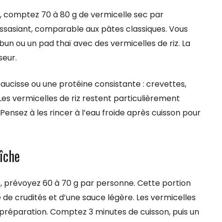
e, comptez 70 à 80 g de vermicelle sec par
assasiant, comparable aux pâtes classiques. Vous
bun ou un pad thaï avec des vermicelles de riz. La
seur.
ucisse ou une protéine consistante : crevettes,
Les vermicelles de riz restent particulièrement
ensez à les rincer à l’eau froide après cuisson pour
îche
e, prévoyez 60 à 70 g par personne. Cette portion
de crudités et d’une sauce légère. Les vermicelles
 préparation. Comptez 3 minutes de cuisson, puis un