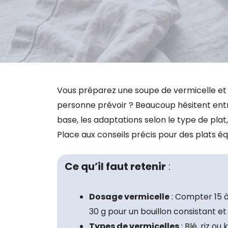
Vous préparez une soupe de vermicelle et
personne prévoir ? Beaucoup hésitent entr
base, les adaptations selon le type de plat,
Place aux conseils précis pour des plats équ
Ce qu’il faut retenir
:
Dosage vermicelle
: Compter 15 à
30 g pour un bouillon consistant et
Types de vermicelles
: Blé, riz ou