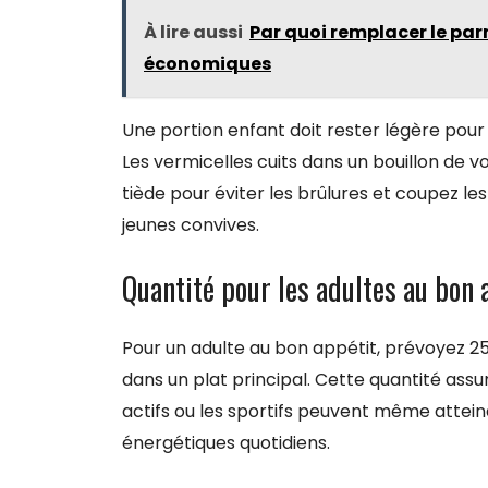
À lire aussi
Par quoi remplacer le pa
économiques
Une portion enfant doit rester légère pour 
Les vermicelles cuits dans un bouillon de vo
tiède pour éviter les brûlures et coupez le
jeunes convives.
Quantité pour les adultes au bon 
Pour un adulte au bon appétit, prévoyez 25
dans un plat principal. Cette quantité ass
actifs ou les sportifs peuvent même attein
énergétiques quotidiens.