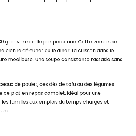
 30 g de vermicelle par personne. Cette version se
ien le déjeuner ou le dîner. La cuisson dans le
ture moelleuse. Une soupe consistante rassasie sans
ceaux de poulet, des dés de tofu ou des légumes
e ce plat en repas complet, idéal pour une
 les familles aux emplois du temps chargés et
son.