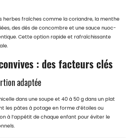
es herbes fraîches comme la coriandre, la menthe
réfiées, des dés de concombre et une sauce nuoc-
ique. Cette option rapide et rafraîchissante
ale.
 convives : des facteurs clés
ortion adaptée
micelle dans une soupe et 40 à 50 g dans un plat
nt les pâtes à potage en forme d’étoiles ou
ion à l’appétit de chaque enfant pour éviter le
onnels.