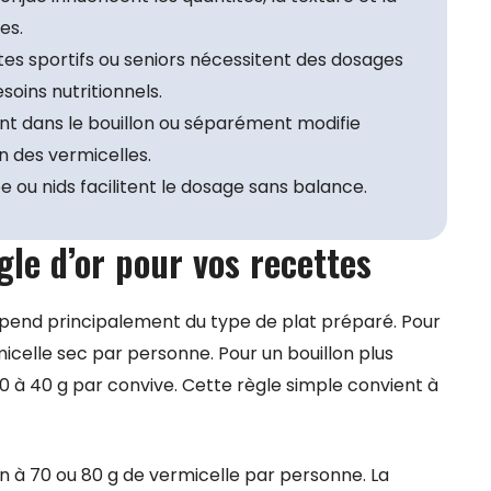
es.
ltes sportifs ou seniors nécessitent des dosages
esoins nutritionnels.
nt dans le bouillon ou séparément modifie
n des vermicelles.
e ou nids facilitent le dosage sans balance.
gle d’or pour vos recettes
épend principalement du type de plat préparé. Pour
celle sec par personne. Pour un bouillon plus
 à 40 g par convive. Cette règle simple convient à
on à 70 ou 80 g de vermicelle par personne. La