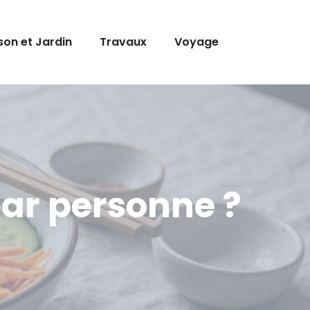
son et Jardin
Travaux
Voyage
par personne ?