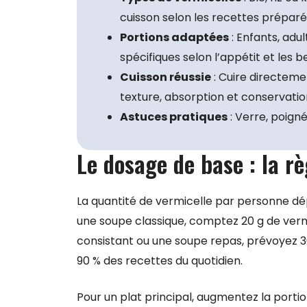
cuisson selon les recettes préparé
Portions adaptées
: Enfants, adu
spécifiques selon l’appétit et les b
Cuisson réussie
: Cuire directeme
texture, absorption et conservatio
Astuces pratiques
: Verre, poigné
Le dosage de base : la rè
La quantité de vermicelle par personne d
une soupe classique, comptez 20 g de vermi
consistant ou une soupe repas, prévoyez 30
90 % des recettes du quotidien.
Pour un plat principal, augmentez la porti