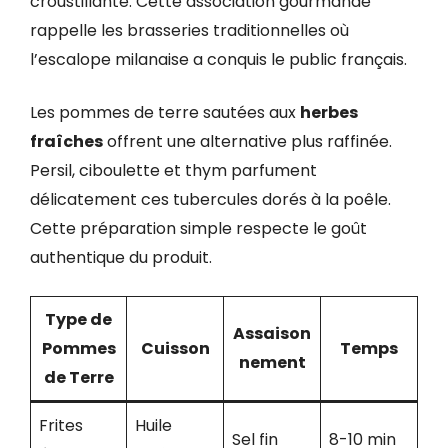
croustillante. Cette association gourmande
rappelle les brasseries traditionnelles où
l’escalope milanaise a conquis le public français.
Les pommes de terre sautées aux
herbes
fraîches
offrent une alternative plus raffinée.
Persil, ciboulette et thym parfument
délicatement ces tubercules dorés à la poêle.
Cette préparation simple respecte le goût
authentique du produit.
Type de
Assaison
Pommes
Cuisson
Temps
nement
de Terre
Frites
Huile
Sel fin
8-10 min