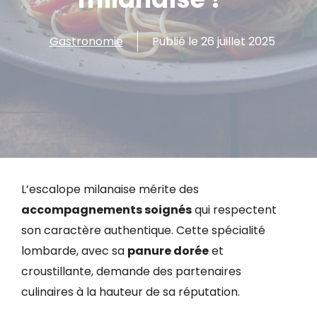
Gastronomie
Publié le
26 juillet 2025
L’escalope milanaise mérite des
accompagnements soignés
qui respectent
son caractère authentique. Cette spécialité
lombarde, avec sa
panure dorée
et
croustillante, demande des partenaires
culinaires à la hauteur de sa réputation.