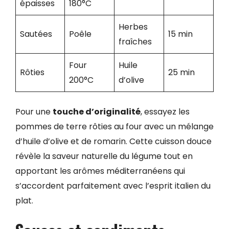
épaisses
180°C
Herbes
Sautées
Poêle
15 min
fraîches
Four
Huile
Rôties
25 min
200°C
d’olive
Pour une
touche d’originalité
, essayez les
pommes de terre rôties au four avec un mélange
d’huile d’olive et de romarin. Cette cuisson douce
révèle la saveur naturelle du légume tout en
apportant les arômes méditerranéens qui
s’accordent parfaitement avec l’esprit italien du
plat.