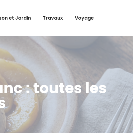
son et Jardin
Travaux
Voyage
c : toutes les
s