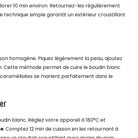
dorer 10 min environ. Retournez-les régulièrement
e technique simple garantit un extérieur croustillant
sson homogène. Piquez légèrement la peau, ajoutez
n. Cette méthode permet de cuire le boudin blanc
ramélisées se marient parfaitement dans le
yer
oudin blanc. Réglez votre appareil à 180°C et
se
. Comptez 12 min de cuisson en les retournant à
e un résultat croustillant avec moins de gras.