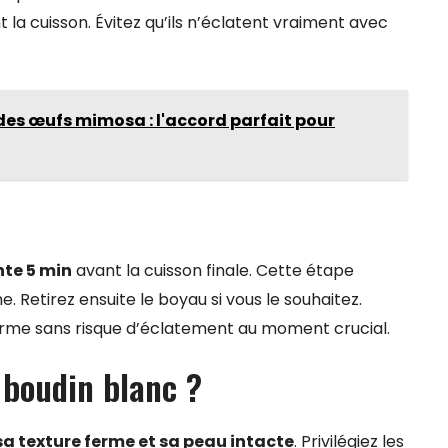
a cuisson. Évitez qu’ils n’éclatent vraiment avec
s œufs mimosa : l'accord parfait pour
nte 5 min
avant la cuisson finale. Cette étape
e. Retirez ensuite le boyau si vous le souhaitez.
orme sans risque d’éclatement au moment crucial.
boudin blanc ?
sa texture ferme et sa peau intacte
. Privilégiez les