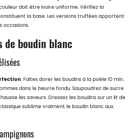
ouleur doit être ivoire uniforme. Vérifiez la
constituent la base. Les versions truffées apportent
s occasions.
s de boudin blanc
lisées
erfection
. Faites dorer les boudins à la poêle 10 min.
 pommes dans le beurre fondu. Saupoudrez de sucre
ehausse les saveurs. Dressez les boudins sur un lit de
lassique sublime vraiment le boudin blanc aux
champignons