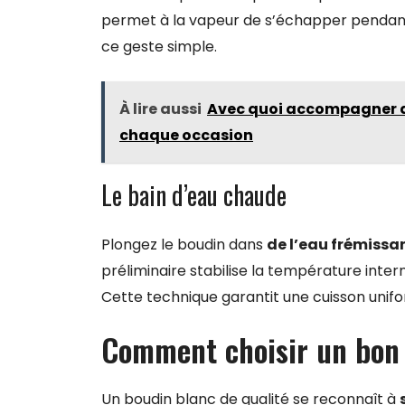
permet à la vapeur de s’échapper pendant l
ce geste simple.
À lire aussi
Avec quoi accompagner de
chaque occasion
Le bain d’eau chaude
Plongez le boudin dans
de l’eau frémissa
préliminaire stabilise la température intern
Cette technique garantit une cuisson unif
Comment choisir un bon 
Un boudin blanc de qualité se reconnaît à