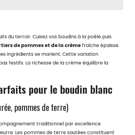
s du terroir. Cuisez vos boudins à la poêle puis
tiers de pommes et de la crème
fraîche épaisse.
es ingrédients se marient. Cette variation
s festifs. La richesse de la crème équilibre la
faits pour le boudin blanc
rée, pommes de terre)
compagnement traditionnel par excellence.
beurre. Les pommes de terre sautées constituent