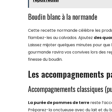
repas réussi
Boudin blanc à la normande
Cette recette normande célèbre les produit
flambez-les au calvados. Ajoutez
des quar
Laissez mijoter quelques minutes pour que l
gourmande ravira vos convives lors des repa
finesse du boudin.
Les accompagnements par
Accompagnements classiques (pu
La purée de pommes de terre
reste l’ac
Préparez-la onctueuse avec du lait et du 