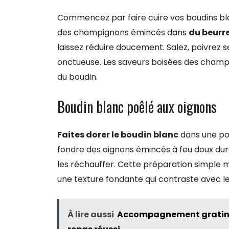
Commencez par faire cuire vos boudins bla
des champignons émincés dans
du beurr
laissez réduire doucement. Salez, poivrez 
onctueuse. Les saveurs boisées des champ
du boudin.
Boudin blanc poêlé aux oignons
Faites dorer le boudin blanc
dans une poêl
fondre des oignons émincés à feu doux dur
les réchauffer. Cette préparation simple m
une texture fondante qui contraste avec le 
À lire aussi
Accompagnement gratin da