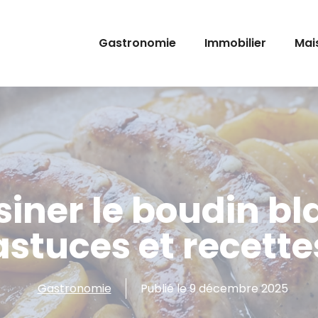
Gastronomie
Immobilier
Mai
ner le boudin blan
astuces et recette
Gastronomie
Publié le
9 décembre 2025