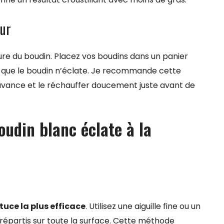
eur
ure du boudin. Placez vos boudins dans un panier
 que le boudin n’éclate. Je recommande cette
avance et le réchauffer doucement juste avant de
udin blanc éclate à la
stuce la plus efficace
. Utilisez une aiguille fine ou un
 répartis sur toute la surface. Cette méthode