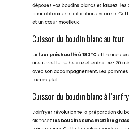
déposez vos boudins blancs et laissez-les 
pour obtenir une coloration uniforme. Cett
et un cœur moelleux.
Cuisson du boudin blanc au four
Le four préchauffé à 180°C
offre une cui
une noisette de beurre et enfournez 20 mi
avec son accompagnement. Les pommes ca
même plat.
Cuisson du boudin blanc à l’airfr
L’airfryer révolutionne la préparation du b
disposez
les boudins sans matière gras
mi-parcours. Cette technique moderne donn