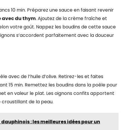
ncs 10 min. Préparez une sauce en faisant revenir
e avec du thym
. Ajoutez de la crème fraîche et
selon votre goût. Nappez les boudins de cette sauce
ignons s’accordent parfaitement avec la douceur
e avec de l’huile d’olive. Retirez-les et faites
ant 15 min. Remettez les boudins dans la poêle pour
et en valeur le plat. Les oignons confits apportent
croustillant de la peau.
uphinois : les meilleures idées pour un