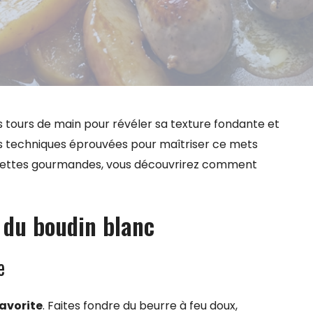
 tours de main pour révéler sa texture fondante et
es techniques éprouvées pour maîtriser ce mets
 recettes gourmandes, vous découvrirez comment
 du boudin blanc
e
avorite
. Faites fondre du beurre à feu doux,