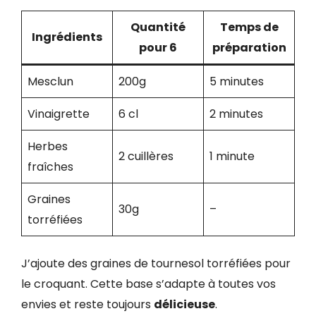
Quantité
Temps de
Ingrédients
pour 6
préparation
Mesclun
200g
5 minutes
Vinaigrette
6 cl
2 minutes
Herbes
2 cuillères
1 minute
fraîches
Graines
30g
–
torréfiées
J’ajoute des graines de tournesol torréfiées pour
le croquant. Cette base s’adapte à toutes vos
envies et reste toujours
délicieuse
.