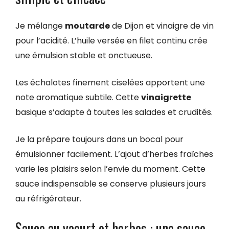
Je mélange
moutarde
de Dijon et vinaigre de vin
pour l’acidité. L’huile versée en filet continu crée
une émulsion stable et onctueuse.
Les échalotes finement ciselées apportent une
note aromatique subtile. Cette
vinaigrette
basique s’adapte à toutes les salades et crudités.
Je la prépare toujours dans un bocal pour
émulsionner facilement. L’ajout d’herbes fraîches
varie les plaisirs selon l’envie du moment. Cette
sauce indispensable se conserve plusieurs jours
au réfrigérateur.
Sauce au yaourt et herbes : une sauce