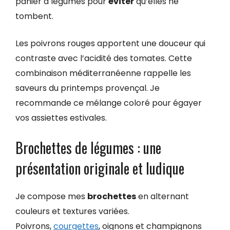
panier à légumes pour
éviter
qu’elles ne
tombent.
Les poivrons rouges apportent une douceur qui
contraste avec l’acidité des tomates. Cette
combinaison méditerranéenne rappelle les
saveurs du printemps provençal. Je
recommande ce mélange coloré pour égayer
vos assiettes estivales.
Brochettes de légumes : une
présentation originale et ludique
Je compose mes
brochettes
en alternant
couleurs et textures variées.
Poivrons,
courgettes
, oignons et champignons