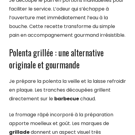
Je découpe le pain en portions individuelles pour
faciliter le service. L’odeur qui s’échappe à
l’ouverture met immédiatement l’eau à la
bouche. Cette recette transforme du simple
pain en accompagnement gourmand irrésistible.
Polenta grillée : une alternative
originale et gourmande
Je prépare la polenta la veille et la laisse refroidir
en plaque. Les tranches découpées grillent
directement sur le
barbecue
chaud.
Le fromage râpé incorporé à la préparation
apporte moelleux et goût. Les marques de
grillade
donnent un aspect visuel très