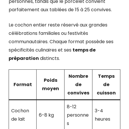
personnes, tandis que le porcelet convient
parfaitement aux tablées de 15 à 25 convives.
Le cochon entier reste réservé aux grandes
célébrations familiales ou festivités
communautaires. Chaque format possède ses
spécificités culinaires et ses
temps de
préparation
distincts.
Nombre
Temps
Poids
Format
de
de
moyen
convives
cuisson
8-12
Cochon
3-4
6-8 kg
personne
de lait
heures
s