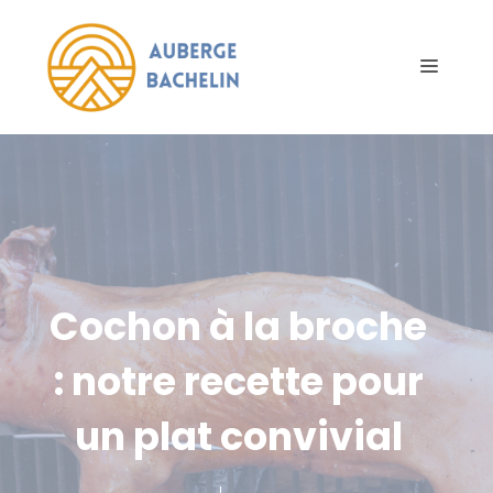
Aller
au
Menu
contenu
Cochon à la broche
: notre recette pour
un plat convivial