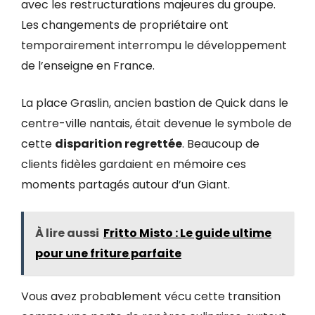
avec les restructurations majeures du groupe.
Les changements de propriétaire ont
temporairement interrompu le développement
de l’enseigne en France.
La place Graslin, ancien bastion de Quick dans le
centre-ville nantais, était devenue le symbole de
cette
disparition regrettée
. Beaucoup de
clients fidèles gardaient en mémoire ces
moments partagés autour d’un Giant.
À lire aussi
Fritto Misto : Le guide ultime
pour une friture parfaite
Vous avez probablement vécu cette transition