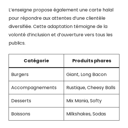
L’enseigne propose également une carte halal
pour répondre aux attentes d’une clientèle
diversifiée. Cette adaptation témoigne de la
volonté d’inclusion et d’ouverture vers tous les
publics.
Catégorie
Produits phares
Burgers
Giant, Long Bacon
Accompagnements
Rustique, Cheesy Balls
Desserts
Mix Mania, Softy
Boissons
Milkshakes, Sodas