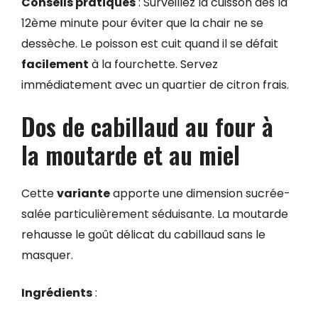
Conseils pratiques
: Surveillez la cuisson dès la
12ème minute pour éviter que la chair ne se
dessèche. Le poisson est cuit quand il se défait
facilement
à la fourchette. Servez
immédiatement avec un quartier de citron frais.
Dos de cabillaud au four à
la moutarde et au miel
Cette
variante
apporte une dimension sucrée-
salée particulièrement séduisante. La moutarde
rehausse le goût délicat du cabillaud sans le
masquer.
Ingrédients
: