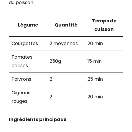
du poisson.
Temps de
Légume
Quantité
cuisson
Courgettes
2 moyennes
20 min
Tomates
250g
15 min
cerises
Poivrons
2
25 min
Oignons
2
20 min
rouges
Ingrédients principaux
: