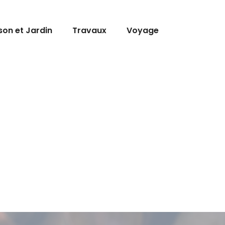
son et Jardin
Travaux
Voyage