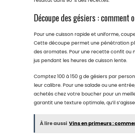
résultat dans 90 % des recettes.
Découpe des gésiers : comment o
Pour une cuisson rapide et uniforme, coupez
Cette découpe permet une pénétration plu
des aromates. Pour une recette confit ou mi
jus pendant les heures de cuisson lente.
Comptez 100 à 150 g de gésiers par personne
leur calibre. Pour une salade ou une entrée,
achetés chez votre boucher pour un meilleu
garantit une texture optimale, qu’il s’agiss
À lire aussi
Vins en primeurs : commen