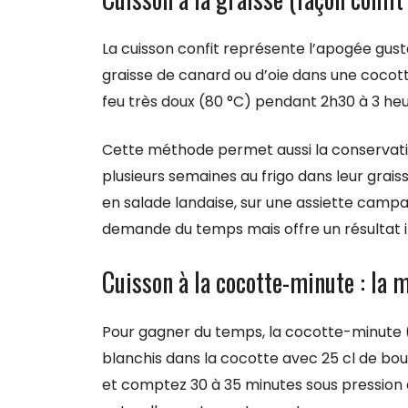
La cuisson confit représente l’apogée gusta
graisse de canard ou d’oie dans une cocotte.
feu très doux (80 °C) pendant 2h30 à 3 he
Cette méthode permet aussi la conservation
plusieurs semaines au frigo dans leur graiss
en salade landaise, sur une assiette camp
demande du temps mais offre un résultat
Cuisson à la cocotte-minute : la
Pour gagner du temps, la cocotte-minute (
blanchis dans la cocotte avec 25 cl de bo
et comptez 30 à 35 minutes sous pression à