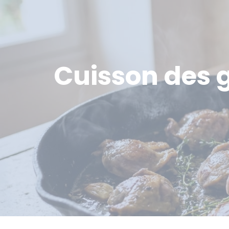
Cuisson des gé