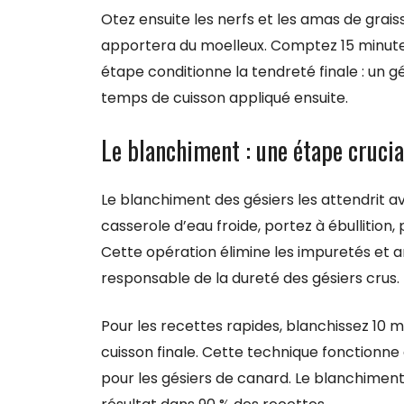
Otez ensuite les nerfs et les amas de grais
apportera du moelleux. Comptez 15 minutes
étape conditionne la tendreté finale : un g
temps de cuisson appliqué ensuite.
Le blanchiment : une étape crucia
Le blanchiment des gésiers les attendrit av
casserole d’eau froide, portez à ébullition, 
Cette opération élimine les impuretés et a
responsable de la dureté des gésiers crus.
Pour les recettes rapides, blanchissez 10 m
cuisson finale. Cette technique fonctionne a
pour les gésiers de canard. Le blanchimen