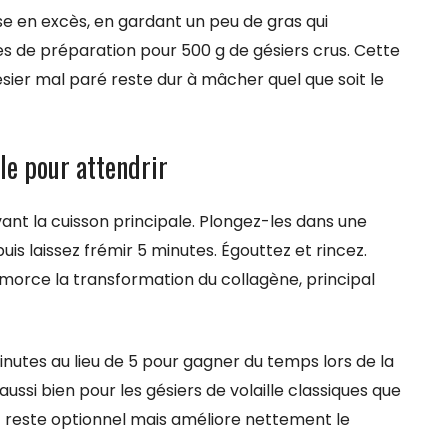
se en excès, en gardant un peu de gras qui
 de préparation pour 500 g de gésiers crus. Cette
ésier mal paré reste dur à mâcher quel que soit le
le pour attendrir
ant la cuisson principale. Plongez-les dans une
puis laissez frémir 5 minutes. Égouttez et rincez.
morce la transformation du collagène, principal
inutes au lieu de 5 pour gagner du temps lors de la
ussi bien pour les gésiers de volaille classiques que
t reste optionnel mais améliore nettement le