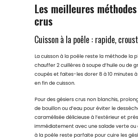
Les meilleures méthodes 
crus
Cuisson à la poêle : rapide, crous
La cuisson à la poêle reste la méthode la p
chauffer 2 cuillères à soupe d’huile ou de 
coupés et faites-les dorer 8 à 10 minutes à 
en fin de cuisson.
Pour des gésiers crus non blanchis, prolon
de bouillon ou d’eau pour éviter le dess
caramélisée délicieuse à l’extérieur et prés
immédiatement avec une salade verte ou 
à la poêle reste parfaite pour cuire les g