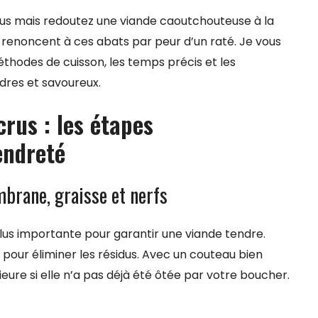
crus mais redoutez une viande caoutchouteuse à la
 renoncent à ces abats par peur d’un raté. Je vous
thodes de cuisson, les temps précis et les
ndres et savoureux.
crus : les étapes
endreté
mbrane, graisse et nerfs
plus importante pour garantir une viande tendre.
pour éliminer les résidus. Avec un couteau bien
ieure si elle n’a pas déjà été ôtée par votre boucher.