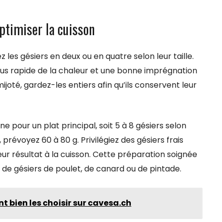
ptimiser la cuisson
 les gésiers en deux ou en quatre selon leur taille.
s rapide de la chaleur et une bonne imprégnation
joté, gardez-les entiers afin qu’ils conservent leur
 pour un plat principal, soit 5 à 8 gésiers selon
 prévoyez 60 à 80 g. Privilégiez des gésiers frais
r résultat à la cuisson. Cette préparation soignée
e de gésiers de poulet, de canard ou de pintade.
t bien les choisir sur cavesa.ch