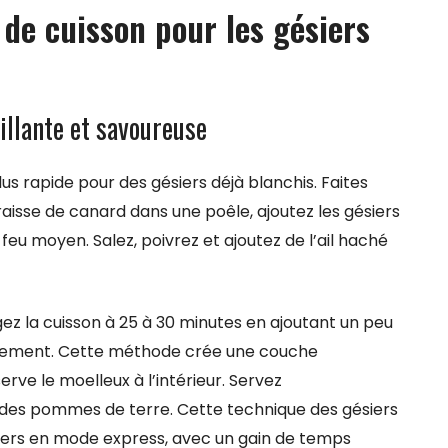
de cuisson pour les gésiers
tillante et savoureuse
lus rapide pour des gésiers déjà blanchis. Faites
graisse de canard dans une poêle, ajoutez les gésiers
feu moyen. Salez, poivrez et ajoutez de l’ail haché
gez la cuisson à 25 à 30 minutes en ajoutant un peu
èchement. Cette méthode crée une couche
erve le moelleux à l’intérieur. Servez
des pommes de terre. Cette technique des gésiers
ésiers en mode express, avec un gain de temps