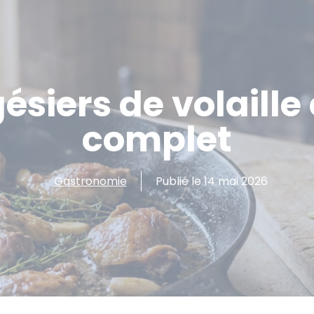
siers de volaille 
complet
Gastronomie
Publié le
14 mai 2026