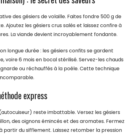
tive des gésiers de volaille. Faites fondre 500 g de
 Ajoutez les gésiers crus salés et laissez confire à
ures. La viande devient incroyablement fondante.
 longue durée : les gésiers confits se gardent
e, voire 6 mois en bocal stérilisé. Servez-les chauds
agnarde ou réchauffés à la poêle. Cette technique
 incomparable.
 méthode express
autocuiseur) reste imbattable. Versez les gésiers
uillon, des oignons émincés et des aromates. Fermez
 partir du sifflement. Laissez retomber la pression