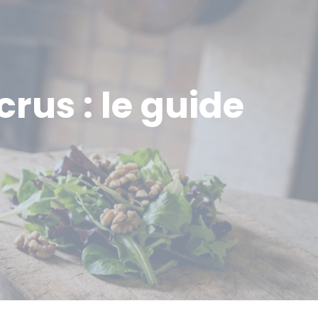
crus : le guide