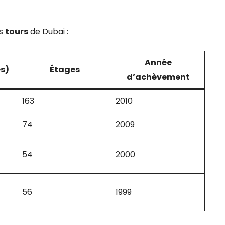
es
tours
de Dubai :
Année
s)
Étages
d’achèvement
163
2010
74
2009
54
2000
56
1999