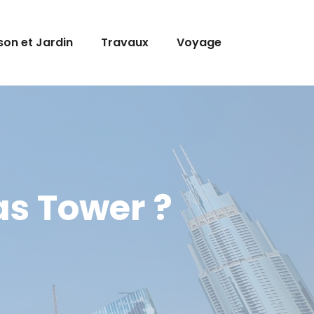
son et Jardin
Travaux
Voyage
mas Tower ?