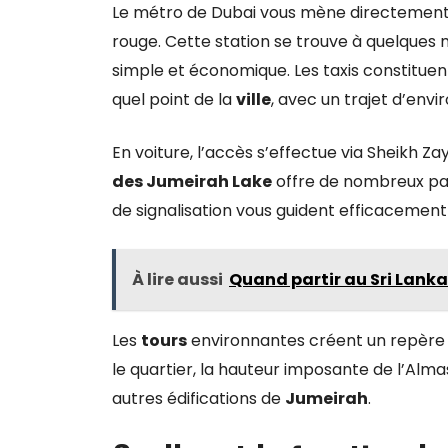
Le métro de Dubai vous mène directement à
rouge. Cette station se trouve à quelques
simple et économique. Les taxis constitue
quel point de la
ville
, avec un trajet d’envi
En voiture, l’accès s’effectue via Sheikh Za
des Jumeirah Lake
offre de nombreux par
de signalisation vous guident efficacemen
À lire aussi
Quand partir au Sri Lanka
Les
tours
environnantes créent un repère visu
le quartier, la hauteur imposante de l’Alma
autres édifications de
Jumeirah
.