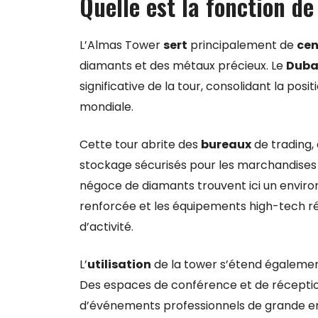
Quelle est la fonction de
L’Almas Tower
sert
principalement de
cen
diamants et des métaux précieux. Le
Duba
significative de la tour, consolidant la 
mondiale.
Cette tour abrite des
bureaux
de trading,
stockage sécurisés pour les marchandises p
négoce de diamants trouvent ici un enviro
renforcée et les équipements high-tech r
d’activité.
L’
utilisation
de la tower s’étend également 
Des espaces de conférence et de réception
d’événements professionnels de grande en