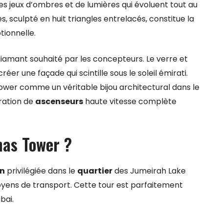
s jeux d’ombres et de lumières qui évoluent tout au
s, sculpté en huit triangles entrelacés, constitue la
ionnelle.
 diamant souhaité par les concepteurs. Le verre et
er une façade qui scintille sous le soleil émirati.
ower comme un véritable bijou architectural dans le
ration de
ascenseurs
haute vitesse complète
mas Tower ?
on
privilégiée dans le
quartier
des Jumeirah Lake
moyens de transport. Cette tour est parfaitement
bai.