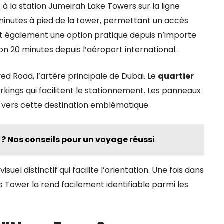
 la station Jumeirah Lake Towers sur la ligne
 minutes à pied de la tower, permettant un accès
nt également une option pratique depuis n’importe
ron 20 minutes depuis l’aéroport international.
yed Road, l’artère principale de Dubai. Le
quartier
kings qui facilitent le stationnement. Les panneaux
t vers cette destination emblématique.
 ? Nos conseils pour un voyage réussi
el distinctif qui facilite l’orientation. Une fois dans
s Tower la rend facilement identifiable parmi les