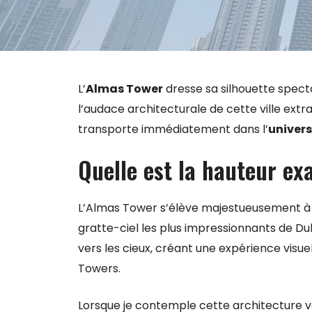
L’
Almas Tower
dresse sa silhouette specta
l’audace architecturale de cette ville ext
transporte immédiatement dans l’
univers
Quelle est la hauteur ex
L’Almas Tower s’élève majestueusement 
gratte-ciel les plus impressionnants de D
vers les cieux, créant une expérience visue
Towers.
Lorsque je contemple cette architecture ve