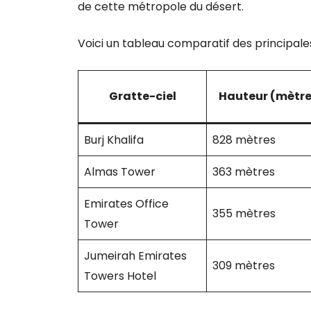
de cette métropole du désert.
Voici un tableau comparatif des principal
Gratte-ciel
Hauteur (mètre
Burj Khalifa
828 mètres
Almas Tower
363 mètres
Emirates Office
355 mètres
Tower
Jumeirah Emirates
309 mètres
Towers Hotel