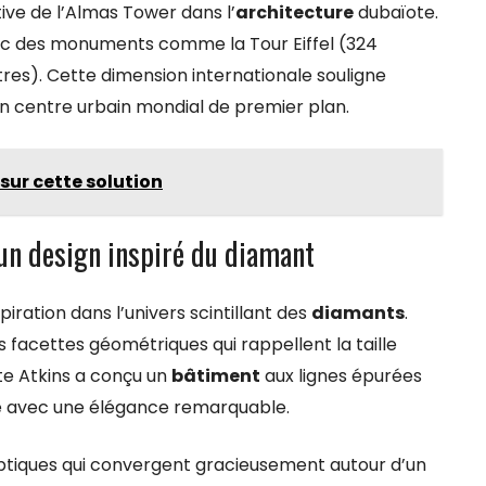
ive de l’Almas Tower dans l’
architecture
dubaïote.
 avec des monuments comme la Tour Eiffel (324
tres). Cette dimension internationale souligne
n centre urbain mondial de premier plan.
 sur cette solution
 un design inspiré du diamant
iration dans l’univers scintillant des
diamants
.
 facettes géométriques qui rappellent la taille
cte Atkins a conçu un
bâtiment
aux lignes épurées
que avec une élégance remarquable.
iptiques qui convergent gracieusement autour d’un