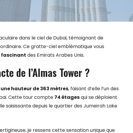
culaire dans le ciel de Dubai, témoignant de
raordinaire. Ce gratte-ciel emblématique vous
 fascinant
des Emirats Arabes Unis.
acte de l’Almas Tower ?
à
une hauteur de 363 mètres
, faisant d’elle l’un des
ubai. Cette tour compte
74 étages
qui se déploient
lle saisissante depuis le quartier des Jumeirah Lake
rtigineuse, je ressens cette sensation unique que