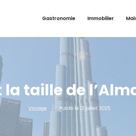
Gastronomie
Immobilier
Mai
 la taille de l’Al
Voyage
Publié le
21 juillet 2025