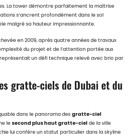
es. La tower démontre parfaitement la maîtrise
dations s’ancrent profondément dans le sol
ble malgré sa hauteur impressionnante.
achevée en 2009, après quatre années de travaux
mplexité du projet et de l’attention portée aux
représentait un défi technique relevé avec brio par
s gratte-ciels de Dubai et du
rquable dans le panorama des
gratte-ciel
me le
second plus haut gratte-ciel
de la ville
hie lui confère un statut particulier dans la skyline