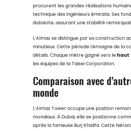
procurent les grandes réalisations humain
technique des ingénieurs émiratis. Ses fon
dubaïote, assurant une stabilité remarqua
L’Almas se distingue par sa construction 
minutieux. Cette période témoigne de la co
détails. Chaque mètre gagné vers le
haut
les équipes de la Taisei Corporation.
Comparaison avec d’autre
monde
L’Almas Tower occupe une position rema
mondiaux. À Dubai, elle se positionne com
après la fameuse Burj Khalifa. Cette hiérarc