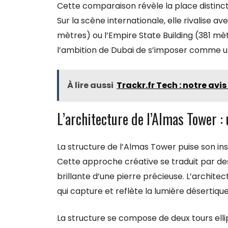
Cette comparaison révèle la place distinct
Sur la scène internationale, elle rivalise
mètres) ou l’Empire State Building (381 mè
l’ambition de Dubai de s’imposer comme u
À lire aussi
Trackr.fr Tech : notre avis
L’architecture de l’Almas Tower :
La structure de l’Almas Tower puise son insp
Cette approche créative se traduit par des
brillante d’une pierre précieuse. L’archite
qui capture et reflète la lumière déserti
La structure se compose de deux tours ell