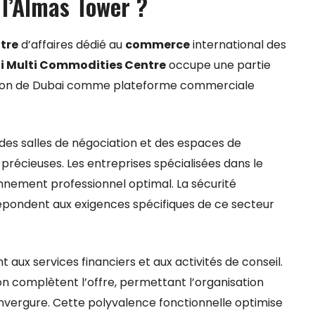
 l’Almas Tower ?
tre
d’affaires dédié au
commerce
international des
i Multi Commodities Centre
occupe une partie
position de Dubai comme plateforme commerciale
 des salles de négociation et des espaces de
récieuses. Les entreprises spécialisées dans le
nnement professionnel optimal. La sécurité
épondent aux exigences spécifiques de ce secteur
aux services financiers et aux activités de conseil.
 complètent l’offre, permettant l’organisation
vergure. Cette polyvalence fonctionnelle optimise