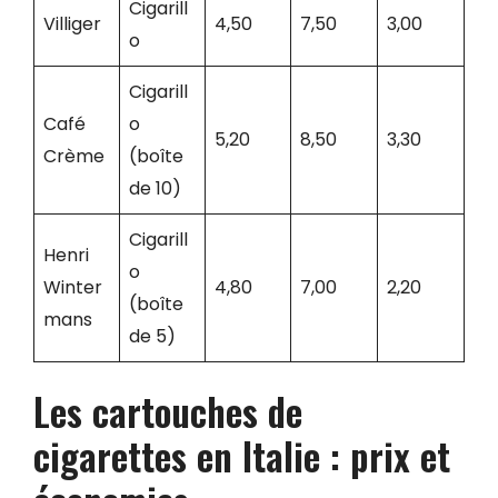
Cigarill
Villiger
4,50
7,50
3,00
o
Cigarill
Café
o
5,20
8,50
3,30
Crème
(boîte
de 10)
Cigarill
Henri
o
Winter
4,80
7,00
2,20
(boîte
mans
de 5)
Les cartouches de
cigarettes en Italie : prix et