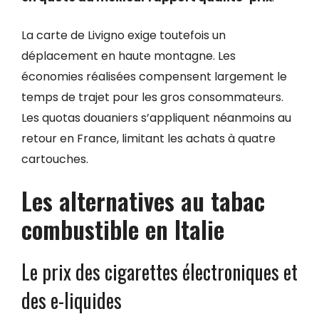
La carte de Livigno exige toutefois un
déplacement en haute montagne. Les
économies réalisées compensent largement le
temps de trajet pour les gros consommateurs.
Les quotas douaniers s’appliquent néanmoins au
retour en France, limitant les achats à quatre
cartouches.
Les alternatives au tabac
combustible en Italie
Le prix des cigarettes électroniques et
des e-liquides