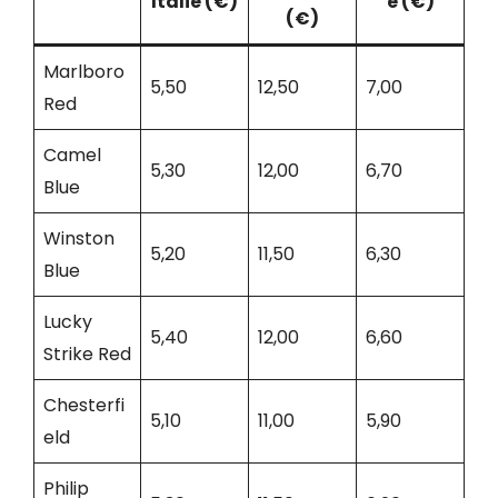
Italie (€)
e (€)
(€)
Marlboro
5,50
12,50
7,00
Red
Camel
5,30
12,00
6,70
Blue
Winston
5,20
11,50
6,30
Blue
Lucky
5,40
12,00
6,60
Strike Red
Chesterfi
5,10
11,00
5,90
eld
Philip