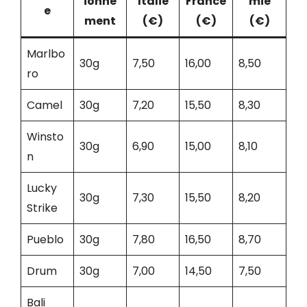
ionne
Italie
France
mie
e
ment
(€)
(€)
(€)
Marlbo
30g
7,50
16,00
8,50
ro
Camel
30g
7,20
15,50
8,30
Winsto
30g
6,90
15,00
8,10
n
Lucky
30g
7,30
15,50
8,20
Strike
Pueblo
30g
7,80
16,50
8,70
Drum
30g
7,00
14,50
7,50
Bali