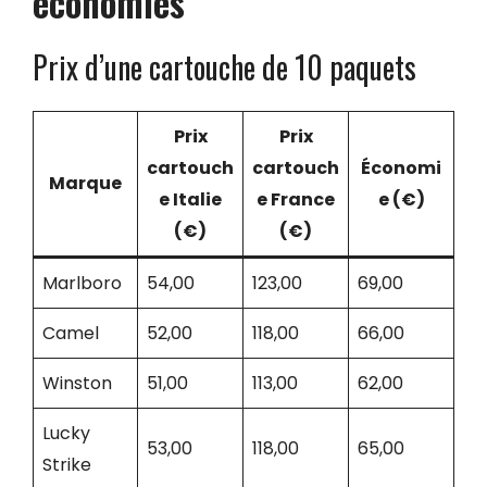
économies
Prix d’une cartouche de 10 paquets
Prix
Prix
cartouch
cartouch
Économi
Marque
e Italie
e France
e (€)
(€)
(€)
Marlboro
54,00
123,00
69,00
Camel
52,00
118,00
66,00
Winston
51,00
113,00
62,00
Lucky
53,00
118,00
65,00
Strike