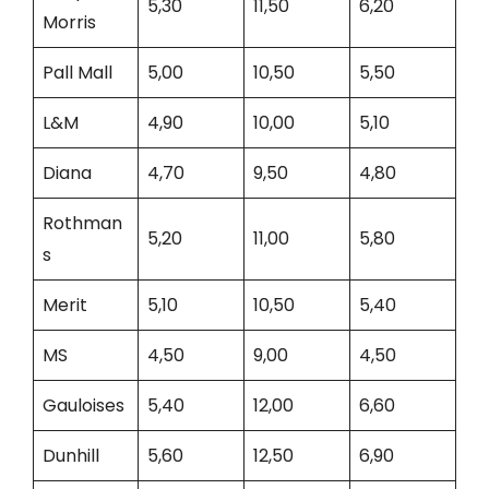
5,30
11,50
6,20
Morris
Pall Mall
5,00
10,50
5,50
L&M
4,90
10,00
5,10
Diana
4,70
9,50
4,80
Rothman
5,20
11,00
5,80
s
Merit
5,10
10,50
5,40
MS
4,50
9,00
4,50
Gauloises
5,40
12,00
6,60
Dunhill
5,60
12,50
6,90