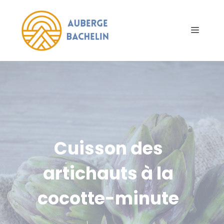
Aller
au
Menu
contenu
Cuisson des
artichauts à la
cocotte-minute