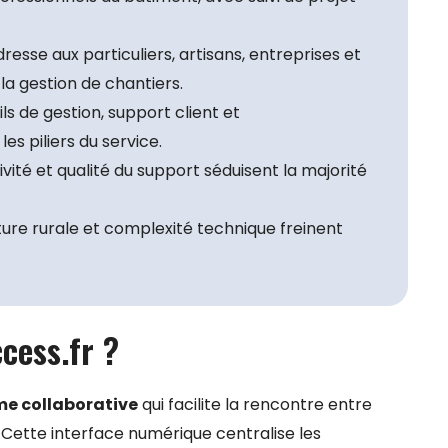
resse aux particuliers, artisans, entreprises et
la gestion de chantiers.
ils de gestion, support client et
 piliers du service.
tivité et qualité du support séduisent la majorité
ture rurale et complexité technique freinent
cess.fr ?
me collaborative
qui facilite la rencontre entre
. Cette interface numérique centralise les