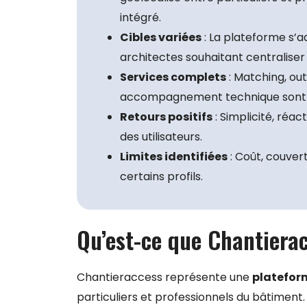
intégré.
Cibles variées
: La plateforme s’ad
architectes souhaitant centraliser 
Services complets
: Matching, out
accompagnement technique sont les
Retours positifs
: Simplicité, réac
des utilisateurs.
Limites identifiées
: Coût, couver
certains profils.
Qu’est-ce que Chantierac
Chantieraccess représente une
platefor
particuliers et professionnels du bâtiment