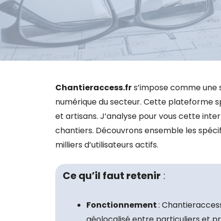
Chantieraccess.fr
s’impose comme une so
numérique du secteur. Cette plateforme spé
et artisans. J’analyse pour vous cette inte
chantiers. Découvrons ensemble les spécifi
milliers d’utilisateurs actifs.
Ce qu’il faut retenir
:
Fonctionnement
: Chantieracces
géolocalisé entre particuliers et p