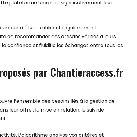
Cette plateforme améliore significativement leur
 bureaux d’études utilisent régulièrement
ilité de recommander des artisans vérifiés à leurs
 la confiance et fluidifie les échanges entre tous les
proposés par Chantieraccess.fr
uvre l’ensemble des besoins liés à la gestion de
ns leur offre : la mise en relation, le suivi de
if.
ctivité. L’algorithme analyse vos critères et