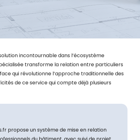
lution incontournable dans l’écosystème
cialisée transforme la relation entre particuliers
rface qui révolutionne l’approche traditionnelle des
cités de ce service qui compte déjà plusieurs
s.fr propose un système de mise en relation
rofessionnels du bâtiment, avec suivi de projet