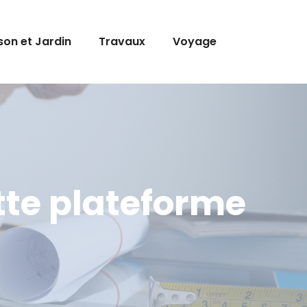
son et Jardin
Travaux
Voyage
tte plateforme