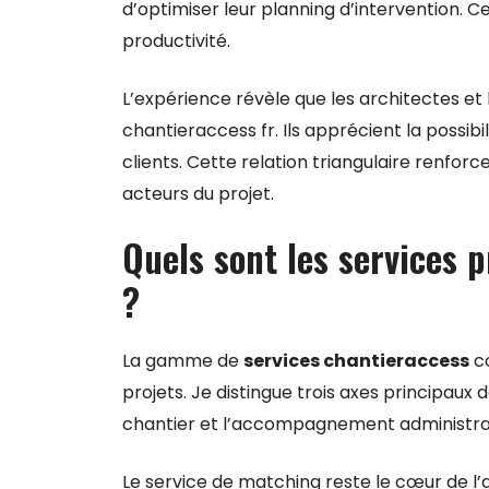
d’optimiser leur planning d’intervention. 
productivité.
L’expérience révèle que les architectes et
chantieraccess fr. Ils apprécient la possib
clients. Cette relation triangulaire renforce
acteurs du projet.
Quels sont les services 
?
La gamme de
services chantieraccess
co
projets. Je distingue trois axes principaux da
chantier et l’accompagnement administrat
Le service de matching reste le cœur de l’a