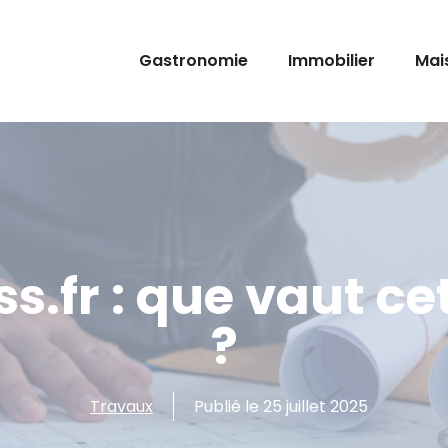
Gastronomie
Immobilier
Mai
s.fr : que vaut ce
?
Travaux
Publié le
25 juillet 2025