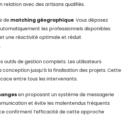
relation avec des artisans qualifiés.
me de
matching géographique
. Vous déposez
automatiquement les professionnels disponibles
 une réactivité optimale et réduit
.
outils de gestion complets. Les utilisateurs
a conception jusqu’à la finalisation des projets. Cette
icace entre tous les intervenants.
changes
en proposant un système de messagerie
communication et évite les malentendus fréquents
ce confirment l’efficacité de cette approche